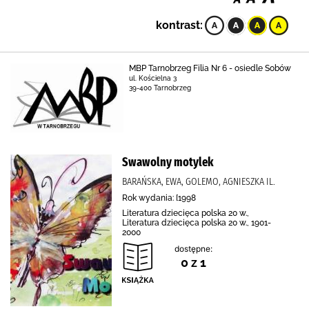
kontrast:
MBP Tarnobrzeg Filia Nr 6 - osiedle Sobów
ul. Kościelna 3
39-400 Tarnobrzeg
Swawolny motylek
BARAŃSKA, EWA, GOLEMO, AGNIESZKA IL.
Rok wydania: [1998
Literatura dziecięca polska 20 w.,
Literatura dziecięca polska 20 w., 1901-
2000
dostępne:
0 z 1