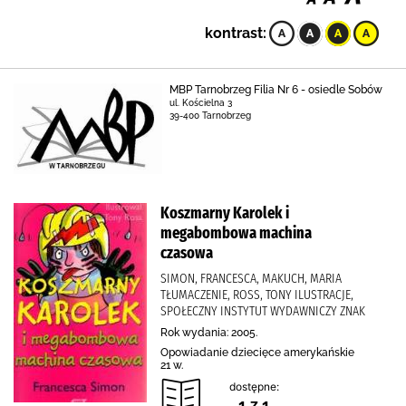
kontrast:
MBP Tarnobrzeg Filia Nr 6 - osiedle Sobów
ul. Kościelna 3
39-400 Tarnobrzeg
Koszmarny Karolek i
megabombowa machina
czasowa
SIMON, FRANCESCA, MAKUCH, MARIA
TŁUMACZENIE, ROSS, TONY ILUSTRACJE,
SPOŁECZNY INSTYTUT WYDAWNICZY ZNAK
Rok wydania: 2005.
Opowiadanie dziecięce amerykańskie
21 w.
dostępne:
1 z 1