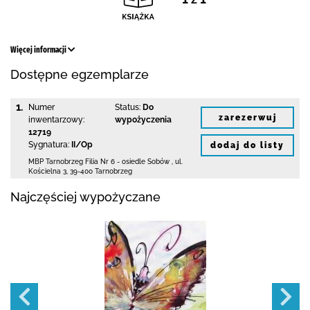
Więcej informacji
Dostępne egzemplarze
1.
Numer
Status:
Do
zarezerwuj
inwentarzowy:
wypożyczenia
12719
Sygnatura:
II/Op
dodaj do listy
MBP Tarnobrzeg
Filia Nr 6 - osiedle Sobów
,
ul.
Kościelna 3
,
39-400 Tarnobrzeg
Najczęściej wypożyczane