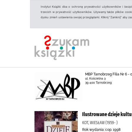
Instytut Książki dba o ochronę prywatności użytkowników i bezp
trzecich w prywatność użytkowników. Używamy także plików cookies
dysku zmień ustawienia swojej przeglądarki. Kliknij "Zamknij" aby z
MBP Tarnobrzeg Filia Nr 6 -
ul. Kościelna 3
39-400 Tarnobrzeg
Ilustrowane dzieje kultur
KOT, WIESŁAW (1959- )
Rok wydania: cop. 1998