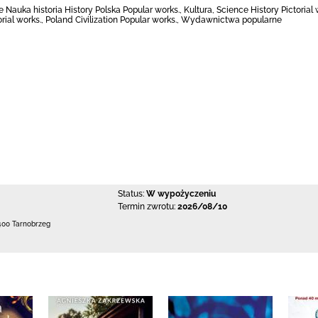
e Nauka historia History Polska Popular works., Kultura, Science History Pictorial w
ial works., Poland Civilization Popular works., Wydawnictwa popularne
Status:
W wypożyczeniu
Termin zwrotu:
2026/08/10
400 Tarnobrzeg