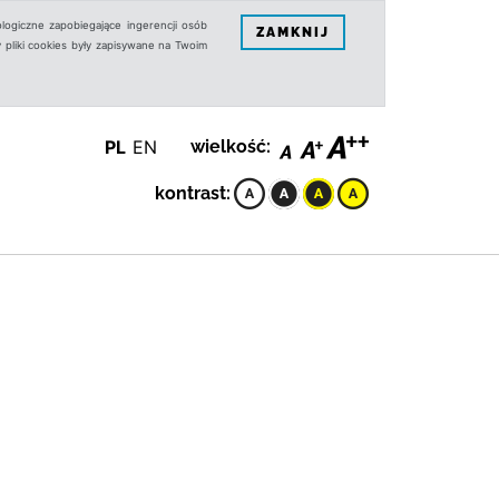
logiczne zapobiegające ingerencji osób
ZAMKNIJ
 pliki cookies były zapisywane na Twoim
PL
EN
wielkość:
kontrast: