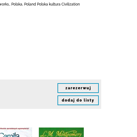
orks., Polska, Poland Polska kultura Civilization
zarezerwuj
dodaj do listy