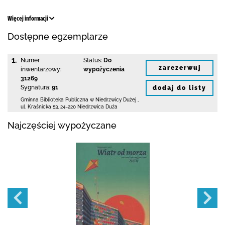
Więcej informacji
Dostępne egzemplarze
1.
Numer
Status:
Do
zarezerwuj
inwentarzowy:
wypożyczenia
31269
Sygnatura:
91
dodaj do listy
Gminna Biblioteka Publiczna w Niedrzwicy Dużej
,
ul. Kraśnicka 53
,
24-220 Niedrzwica Duża
Najczęściej wypożyczane