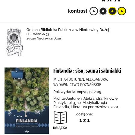
kontrast:
Gminna Biblioteka Publiczna w Niedrzwicy Dużej
ul. Kraśnicka 53
24-220 Niedrzwica Duża
Finlandia : sisu, sauna i salmiakki
MICHTA-JUNTUNEN, ALEKSANDRA,
WYDAWNICTWO POZNAŃSKIE
Rok wydania: copyright 2019.
Michta-Juntunen, Aleksandra, Finowie,
Praktyki religijne, Medykalizacja,
Finlandia, Literatura podróżnicza, 2001-
dostępne:
1 z 1