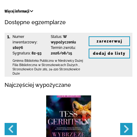
Więcej informacji
Dostępne egzemplarze
1.
Numer
Status:
W
zarezerwuj
inwentarzowy:
wypożyczeniu
16076
Termin zwrotu:
Sygnatura:
82-93
2026/08/15
dodaj do listy
Gminna Biblioteka Publiczna w Niedrzwicy Dużej
Filia Biblioteczna w Strzeszkowicach Dużych
,
Strzeszkowice Duże 281
,
24-220 Strzeszkowice
Duże
Najczęściej wypożyczane