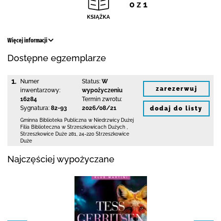
0 z 1
Więcej informacji
Dostępne egzemplarze
1.
Numer
Status:
W
zarezerwuj
inwentarzowy:
wypożyczeniu
16284
Termin zwrotu:
Sygnatura:
82-93
2026/08/21
dodaj do listy
Gminna Biblioteka Publiczna w Niedrzwicy Dużej
Filia Biblioteczna w Strzeszkowicach Dużych
,
Strzeszkowice Duże 281
,
24-220 Strzeszkowice
Duże
Najczęściej wypożyczane