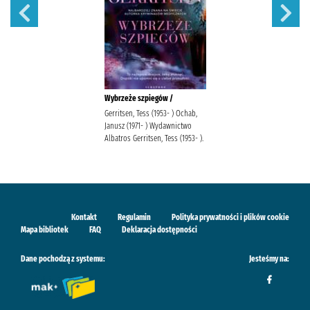
Wybrzeże szpiegów /
Gerritsen, Tess (1953- ) Ochab,
Janusz (1971- ) Wydawnictwo
Albatros Gerritsen, Tess (1953- ).
Kontakt
Regulamin
Polityka prywatności i plików cookie
Mapa bibliotek
FAQ
Deklaracja dostępności
Dane pochodzą z systemu:
Jesteśmy na: