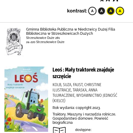
kontrast:
Gminna Biblioteka Publiczna w Niedrzwicy Dużej Filia
Biblioteczna w Strzeszkowicach Dużych
Strzeszkowice Duże 281
24-220 Strzeszkowice Duże
Leoś : Mały traktorek znajduje
szczęście
KOLB, SUZA, FAUST, CHRISTINE
ILUSTRACJE, TARASKA, ANNA
TŁUMACZENIE, WYDAWNICTWO JEDNOŚĆ
(KIELCE)
Rok wydania: copyright 2023.
Traktory, Maszyny i narzędzia rolnicze,
Gospodarstwo domowe, Powieść
biograficzna
dostępne: