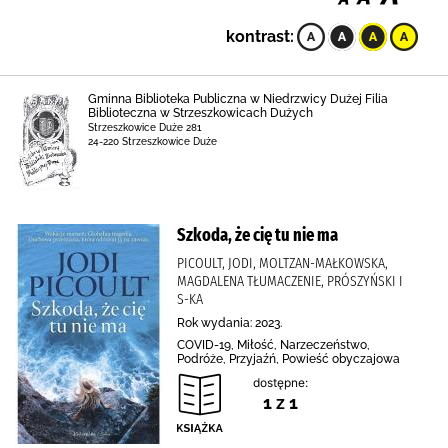
kontrast:
Gminna Biblioteka Publiczna w Niedrzwicy Dużej Filia
Biblioteczna w Strzeszkowicach Dużych
Strzeszkowice Duże 281
24-220 Strzeszkowice Duże
Szkoda, że cię tu nie ma
PICOULT, JODI, MOLTZAN-MAŁKOWSKA,
MAGDALENA TŁUMACZENIE, PRÓSZYŃSKI I
S-KA
Rok wydania: 2023.
COVID-19, Miłość, Narzeczeństwo,
Podróże, Przyjaźń, Powieść obyczajowa
dostępne:
1 z 1