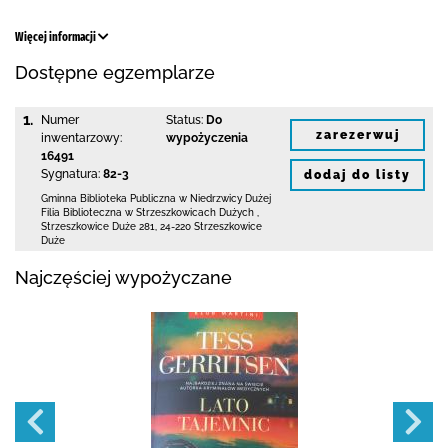
Więcej informacji
Dostępne egzemplarze
1.
Numer
Status:
Do
zarezerwuj
inwentarzowy:
wypożyczenia
16491
Sygnatura:
82-3
dodaj do listy
Gminna Biblioteka Publiczna w Niedrzwicy Dużej
Filia Biblioteczna w Strzeszkowicach Dużych
,
Strzeszkowice Duże 281
,
24-220 Strzeszkowice
Duże
Najczęściej wypożyczane