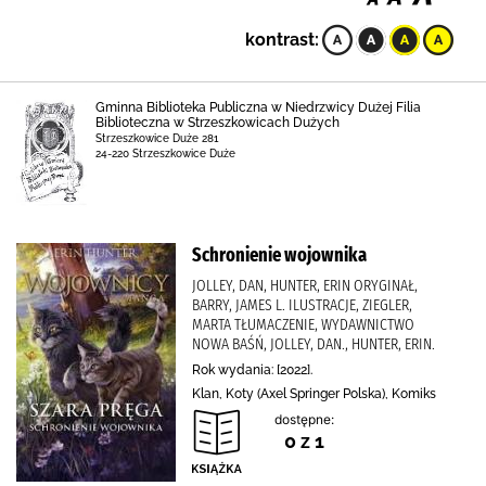
kontrast:
Gminna Biblioteka Publiczna w Niedrzwicy Dużej Filia
Biblioteczna w Strzeszkowicach Dużych
Strzeszkowice Duże 281
24-220 Strzeszkowice Duże
Schronienie wojownika
JOLLEY, DAN, HUNTER, ERIN ORYGINAŁ,
BARRY, JAMES L. ILUSTRACJE, ZIEGLER,
MARTA TŁUMACZENIE, WYDAWNICTWO
NOWA BAŚŃ, JOLLEY, DAN., HUNTER, ERIN.
Rok wydania: [2022].
Klan, Koty (Axel Springer Polska), Komiks
dostępne:
0 z 1