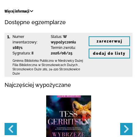
Więcej informacji
Dostępne egzemplarze
1.
Numer
Status:
W
zarezerwuj
inwentarzowy:
wypożyczeniu
16871
Termin zwrotu:
Sygnatura:
II
2026/08/25
dodaj do listy
Gminna Biblioteka Publiczna w Niedrzwicy Dużej
Filia Biblioteczna w Strzeszkowicach Dużych
,
Strzeszkowice Duże 281
,
24-220 Strzeszkowice
Duże
Najczęściej wypożyczane