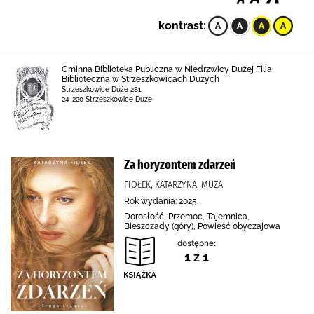
kontrast:
Gminna Biblioteka Publiczna w Niedrzwicy Dużej Filia
Biblioteczna w Strzeszkowicach Dużych
Strzeszkowice Duże 281
24-220 Strzeszkowice Duże
Za horyzontem zdarzeń
FIOŁEK, KATARZYNA, MUZA
Rok wydania: 2025.
Dorosłość, Przemoc, Tajemnica,
Bieszczady (góry), Powieść obyczajowa
dostępne:
1 z 1