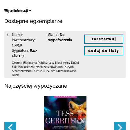
Więcej informacji
Dostępne egzemplarze
1.
Numer
Status:
Do
zarezerwuj
inwentarzowy:
wypożyczenia
16838
Sygnatura:
821-
dodaj do listy
162.1-3
Gminna Biblioteka Publiczna w Niedrzwicy Dużej
Filia Biblioteczna w Strzeszkowicach Dużych
,
Strzeszkowice Duże 281
,
24-220 Strzeszkowice
Duże
Najczęściej wypożyczane