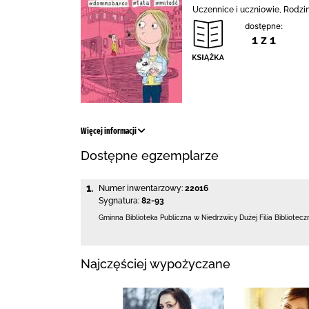
Uczennice i uczniowie, Rodzina
dostępne:
1 z 1
Więcej informacji
Dostępne egzemplarze
1.
Numer inwentarzowy:
22016
Sygnatura:
82-93
Gminna Biblioteka Publiczna w Niedrzwicy Dużej
Filia Bibliotec
Najczęściej wypożyczane