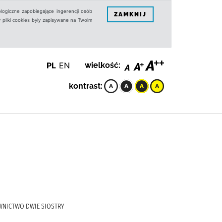
logiczne zapobiegające ingerencji osób
ZAMKNIJ
 pliki cookies były zapisywane na Twoim
PL
EN
wielkość:
kontrast:
DAWNICTWO DWIE SIOSTRY