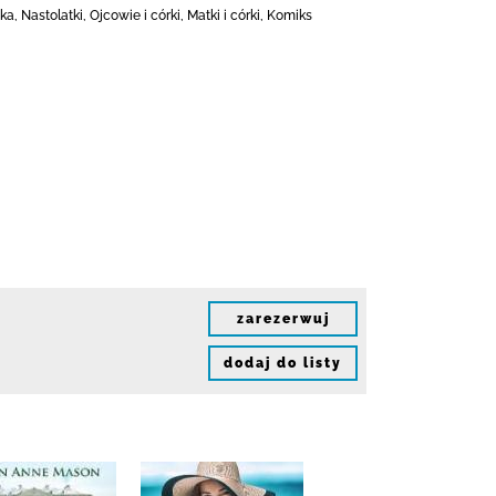
 Nastolatki, Ojcowie i córki, Matki i córki, Komiks
zarezerwuj
dodaj do listy