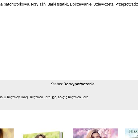
 patchworkowa, Przyjaźń, Barki (statki), Dojrzewanie, Dziewczęta, Przeprowadzka,
Status:
Do wypożyczenia
zna w Krężnicy Jarej
,
Krężnica Jara 330
,
20-515 Krężnica Jara