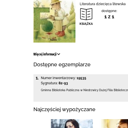
Literatura dziecięca litewska
dostępne:
1 z 1
Więcej informacji
Dostępne egzemplarze
1.
Numer inwentarzowy:
19535
Sygnatura:
82-93
Gminna Biblioteka Publiczna w Niedrzwicy Dużej
Filia Bibliotec
Najczęściej wypożyczane