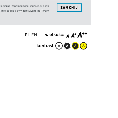
logiczne zapobiegające ingerencji osób
ZAMKNIJ
 pliki cookies były zapisywane na Twoim
PL
EN
wielkość:
kontrast: