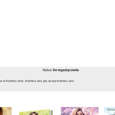
Status:
Do wypożyczenia
zna w Krężnicy Jarej
,
Krężnica Jara 330
,
20-515 Krężnica Jara