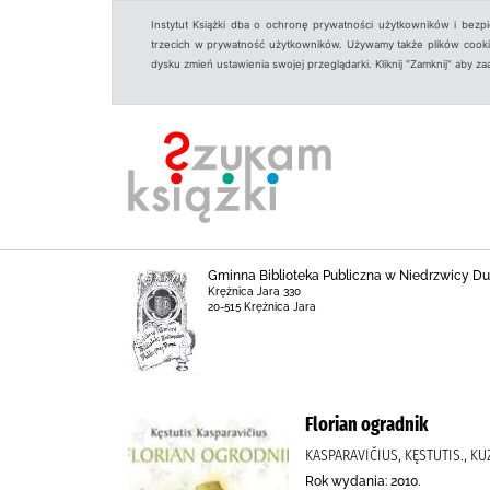
Instytut Książki dba o ochronę prywatności użytkowników i bezp
trzecich w prywatność użytkowników. Używamy także plików cookies
dysku zmień ustawienia swojej przeglądarki. Kliknij "Zamknij" aby z
Gminna Biblioteka Publiczna w Niedrzwicy Duże
Krężnica Jara 330
20-515 Krężnica Jara
Florian ogradnik
KASPARAVIČIUS, KĘSTUTIS., K
Rok wydania: 2010.