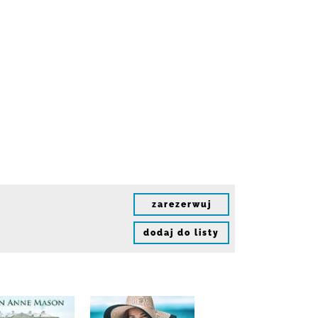
zarezerwuj
dodaj do listy