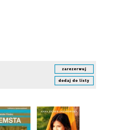
zarezerwuj
dodaj do listy