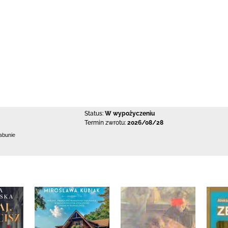
Status:
W wypożyczeniu
Termin zwrotu:
2026/08/28
abunie