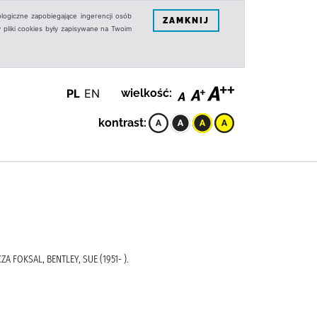
logiczne zapobiegające ingerencji osób
ZAMKNIJ
 pliki cookies były zapisywane na Twoim
PL
EN
wielkość:
kontrast:
A FOKSAL, BENTLEY, SUE (1951- ).