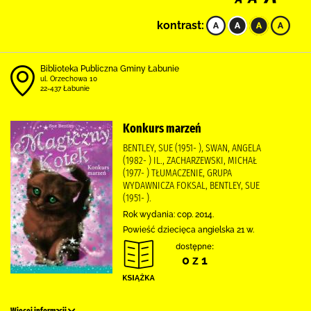
kontrast:
Biblioteka Publiczna Gminy Łabunie
ul. Orzechowa 10
22-437 Łabunie
Konkurs marzeń
BENTLEY, SUE (1951- ), SWAN, ANGELA
(1982- ) IL., ZACHARZEWSKI, MICHAŁ
(1977- ) TŁUMACZENIE, GRUPA
WYDAWNICZA FOKSAL, BENTLEY, SUE
(1951- ).
Rok wydania: cop. 2014.
Powieść dziecięca angielska 21 w.
dostępne:
0 z 1