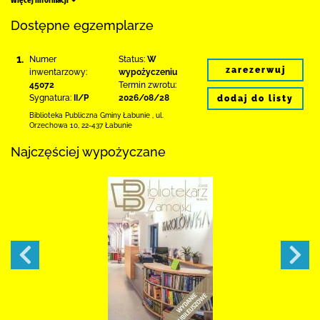
Więcej informacji
Dostępne egzemplarze
1.
Numer
Status:
W
zarezerwuj
inwentarzowy:
wypożyczeniu
45072
Termin zwrotu:
Sygnatura:
II/P
2026/08/28
dodaj do listy
Biblioteka Publiczna Gminy Łabunie
,
ul.
Orzechowa 10
,
22-437 Łabunie
Najczęściej wypożyczane