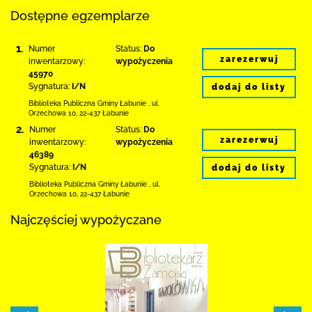
Dostępne egzemplarze
1.
Numer
Status:
Do
zarezerwuj
inwentarzowy:
wypożyczenia
45970
Sygnatura:
I/N
dodaj do listy
Biblioteka Publiczna Gminy Łabunie
,
ul.
Orzechowa 10
,
22-437 Łabunie
2.
Numer
Status:
Do
zarezerwuj
inwentarzowy:
wypożyczenia
46389
Sygnatura:
I/N
dodaj do listy
Biblioteka Publiczna Gminy Łabunie
,
ul.
Orzechowa 10
,
22-437 Łabunie
Najczęściej wypożyczane