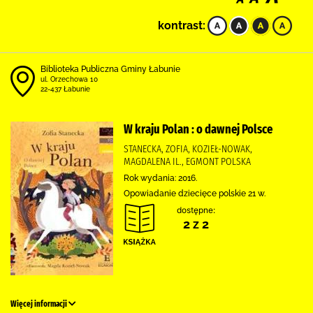
kontrast:
Biblioteka Publiczna Gminy Łabunie
ul. Orzechowa 10
22-437 Łabunie
W kraju Polan : o dawnej Polsce
STANECKA, ZOFIA, KOZIEŁ-NOWAK,
MAGDALENA IL., EGMONT POLSKA
Rok wydania: 2016.
Opowiadanie dziecięce polskie 21 w.
dostępne:
2 z 2
Więcej informacji