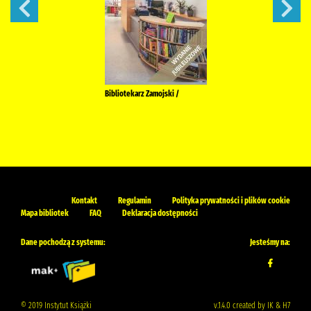
Bibliotekarz Zamojski /
Kontakt
Regulamin
Polityka prywatności i plików cookie
Mapa bibliotek
FAQ
Deklaracja dostępności
Dane pochodzą z systemu:
Jesteśmy na:
© 2019 Instytut Książki
v.1.4.0 created by IK & H7