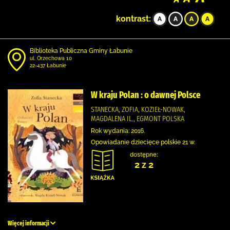
kontrast:
Biblioteka Publiczna Gminy Łabunie
ul. Orzechowa 10
22-437 Łabunie
W kraju Polan : o dawnej Polsce
STANECKA, ZOFIA, KOZIEŁ-NOWAK,
MAGDALENA IL., EGMONT POLSKA
Rok wydania: 2016.
Opowiadanie dziecięce polskie 21 w.
dostępne:
2 z 2
Więcej informacji