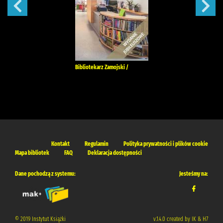
Bibliotekarz Zamojski /
Kontakt
Regulamin
Polityka prywatności i plików cookie
Mapa bibliotek
FAQ
Deklaracja dostępności
Dane pochodzą z systemu:
Jesteśmy na:
© 2019 Instytut Książki
v.1.4.0 created by IK & H7