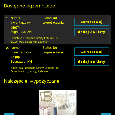
Dostępne egzemplarze
1.
Numer
Status:
Do
zarezerwuj
inwentarzowy:
wypożyczenia
45970
Sygnatura:
I/N
dodaj do listy
Biblioteka Publiczna Gminy Łabunie
,
ul.
Orzechowa 10
,
22-437 Łabunie
2.
Numer
Status:
Do
zarezerwuj
inwentarzowy:
wypożyczenia
46389
Sygnatura:
I/N
dodaj do listy
Biblioteka Publiczna Gminy Łabunie
,
ul.
Orzechowa 10
,
22-437 Łabunie
Najczęściej wypożyczane