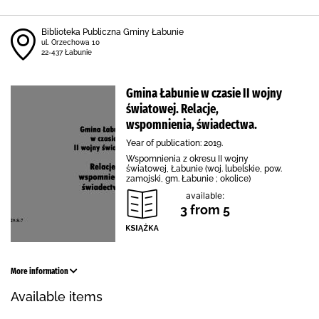
Biblioteka Publiczna Gminy Łabunie
ul. Orzechowa 10
22-437 Łabunie
Gmina Łabunie w czasie II wojny
światowej. Relacje,
wspomnienia, świadectwa.
Year of publication: 2019.
Wspomnienia z okresu II wojny
światowej, Łabunie (woj. lubelskie, pow.
zamojski, gm. Łabunie ; okolice)
available:
3 from 5
More information
Available items