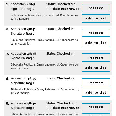
1.
Accession:
48142
Status:
Checked out
reserve
Signature:
Reg Ł
Due date:
2026/05/05
Biblioteka Publiczna Gminy Łabunie
,
ul. Orzechowa 10
,
add to list
22-437 Łabunie
2.
Accession:
48141
Status:
Checked in
reserve
Signature:
Reg Ł
Biblioteka Publiczna Gminy Łabunie
,
ul. Orzechowa 10
,
add to list
22-437 Łabunie
3.
Accession:
48138
Status:
Checked in
reserve
Signature:
Reg Ł
Biblioteka Publiczna Gminy Łabunie
,
ul. Orzechowa 10
,
add to list
22-437 Łabunie
4.
Accession:
48139
Status:
Checked in
reserve
Signature:
Reg Ł
Biblioteka Publiczna Gminy Łabunie
,
ul. Orzechowa 10
,
add to list
22-437 Łabunie
5.
Accession:
48140
Status:
Checked out
reserve
Signature:
Reg Ł
Due date:
2026/02/12
Biblioteka Publiczna Gminy Łabunie
,
ul. Orzechowa 10
,