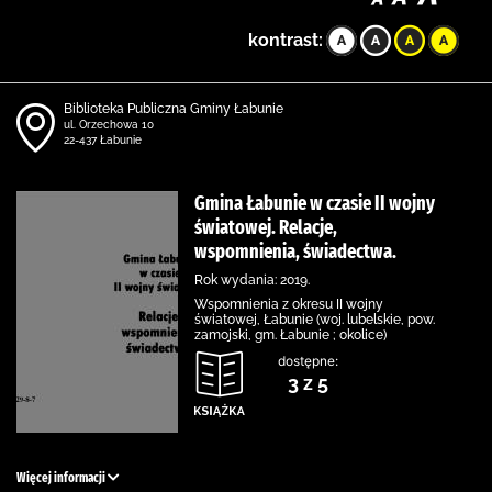
kontrast:
Biblioteka Publiczna Gminy Łabunie
ul. Orzechowa 10
22-437 Łabunie
Gmina Łabunie w czasie II wojny
światowej. Relacje,
wspomnienia, świadectwa.
Rok wydania: 2019.
Wspomnienia z okresu II wojny
światowej, Łabunie (woj. lubelskie, pow.
zamojski, gm. Łabunie ; okolice)
dostępne:
3 z 5
Więcej informacji