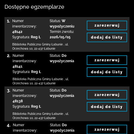
Dostępne egzemplarze
1.
Numer
Status:
W
zarezerwuj
inwentarzowy:
wypożyczeniu
48142
Termin zwrotu:
Sygnatura:
Reg Ł
2026/05/05
dodaj do listy
Biblioteka Publiczna Gminy Łabunie
,
ul.
Orzechowa 10
,
22-437 Łabunie
2.
Numer
Status:
Do
zarezerwuj
inwentarzowy:
wypożyczenia
48141
Sygnatura:
Reg Ł
dodaj do listy
Biblioteka Publiczna Gminy Łabunie
,
ul.
Orzechowa 10
,
22-437 Łabunie
3.
Numer
Status:
Do
zarezerwuj
inwentarzowy:
wypożyczenia
48138
Sygnatura:
Reg Ł
dodaj do listy
Biblioteka Publiczna Gminy Łabunie
,
ul.
Orzechowa 10
,
22-437 Łabunie
4.
Numer
Status:
Do
zarezerwuj
inwentarzowy:
wypożyczenia