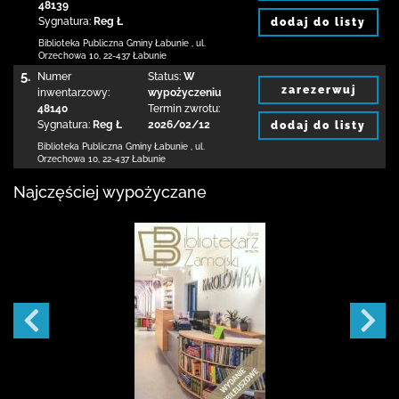
48139
Sygnatura:
Reg Ł
dodaj do listy
Biblioteka Publiczna Gminy Łabunie
,
ul.
Orzechowa 10
,
22-437 Łabunie
5.
Numer
Status:
W
zarezerwuj
inwentarzowy:
wypożyczeniu
48140
Termin zwrotu:
Sygnatura:
Reg Ł
2026/02/12
dodaj do listy
Biblioteka Publiczna Gminy Łabunie
,
ul.
Orzechowa 10
,
22-437 Łabunie
Najczęściej wypożyczane