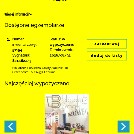
Więcej informacji
Dostępne egzemplarze
1.
Numer
Status:
W
zarezerwuj
inwentarzowy:
wypożyczeniu
51154
Termin zwrotu:
Sygnatura:
2026/08/31
dodaj do listy
821.162.1-3
Biblioteka Publiczna Gminy Łabunie
,
ul.
Orzechowa 10
,
22-437 Łabunie
Najczęściej wypożyczane