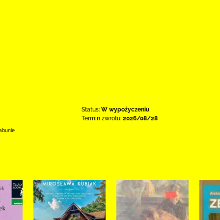
Status:
W wypożyczeniu
Termin zwrotu:
2026/08/28
abunie