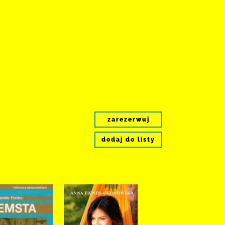
zarezerwuj
dodaj do listy