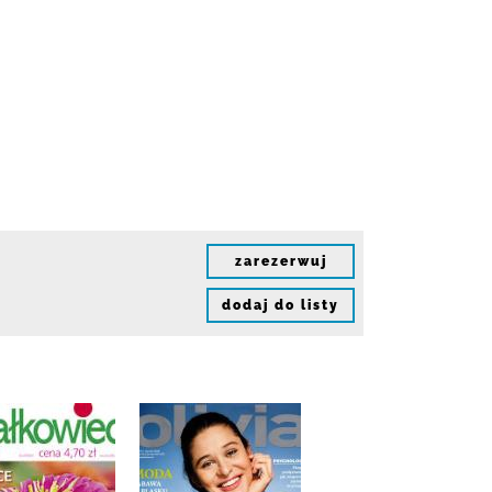
zarezerwuj
dodaj do listy