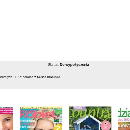
Status:
Do wypożyczenia
ororsłych,
ul. Katedralna 7
,
14-500 Braniewo