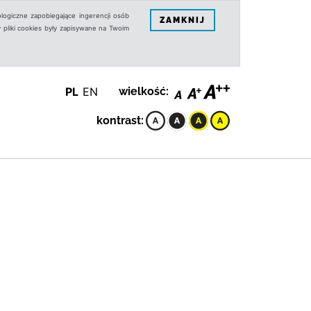
logiczne zapobiegające ingerencji osób
ZAMKNIJ
 pliki cookies były zapisywane na Twoim
PL
EN
wielkość:
kontrast: