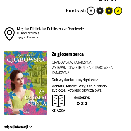
kontrast:
Miejska Biblioteka Publiczna w Braniewie
ul. Katedralna 7
14-500 Braniewo
Za głosem serca
GRABOWSKA, KATARZYNA,
WYDAWNICTWO REPLIKA, GRABOWSKA,
KATARZYNA
Rok wydania: copyright 2024.
Kobieta, Miłość, Przyjaźń, Wybory
życiowe, Powieść obyczajowa
dostępne:
0 z 1
Więcej informacji