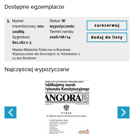
Dostępne egzemplarze
1.
Numer
Status:
W
zarezerwuj
inwentarzowy:
001-
wypożyczeniu
101869
Termin zwrotu:
Sygnatura:
2026/08/14
dodaj do listy
821.162.1-3
Miejska Biblioteka Publiczna
w Braniewie
,
Wypożyczalnia dla Dororsłych,
ul. Katedralna 7
,
14-500 Braniewo
Najczęściej wypożyczane