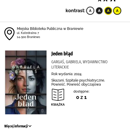
kontrast:
Miejska Biblioteka Publiczna w Braniewie
ul. Katedralna 7
14-500 Braniewo
Jeden błąd
GARGAŚ, GABRIELA, WYDAWNICTWO
LITERACKIE
Rok wydania: 2024.
Skazani, Szpitale psychiatryczne,
Powieść, Powieść obyczajowa
dostępne:
0 z 1
Więcej informacji