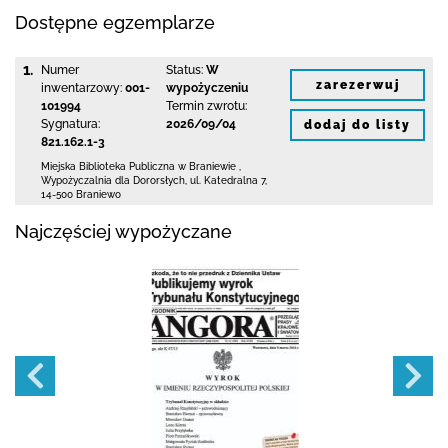
Dostępne egzemplarze
1.
Numer
Status:
W
zarezerwuj
inwentarzowy:
001-
wypożyczeniu
101994
Termin zwrotu:
Sygnatura:
2026/09/04
dodaj do listy
821.162.1-3
Miejska Biblioteka Publiczna
w Braniewie
,
Wypożyczalnia dla Dororsłych,
ul. Katedralna 7
,
14-500 Braniewo
Najczęściej wypożyczane