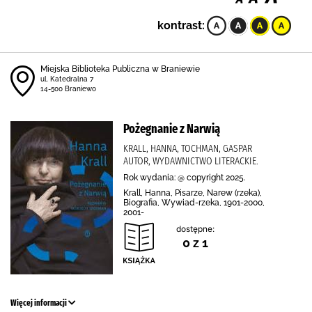
kontrast:
Miejska Biblioteka Publiczna w Braniewie
ul. Katedralna 7
14-500 Braniewo
Pożegnanie z Narwią
KRALL, HANNA, TOCHMAN, GASPAR
AUTOR, WYDAWNICTWO LITERACKIE.
Rok wydania: @ copyright 2025.
Krall, Hanna, Pisarze, Narew (rzeka),
Biografia, Wywiad-rzeka, 1901-2000,
2001-
dostępne:
0 z 1
Więcej informacji