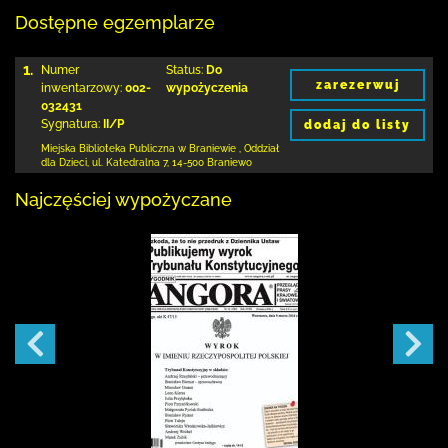
Dostępne egzemplarze
1.
Numer
Status:
Do
zarezerwuj
inwentarzowy:
002-
wypożyczenia
032431
Sygnatura:
II/P
dodaj do listy
Miejska Biblioteka Publiczna
w Braniewie
,
Oddział
dla Dzieci,
ul. Katedralna 7
,
14-500 Braniewo
Najczęściej wypożyczane