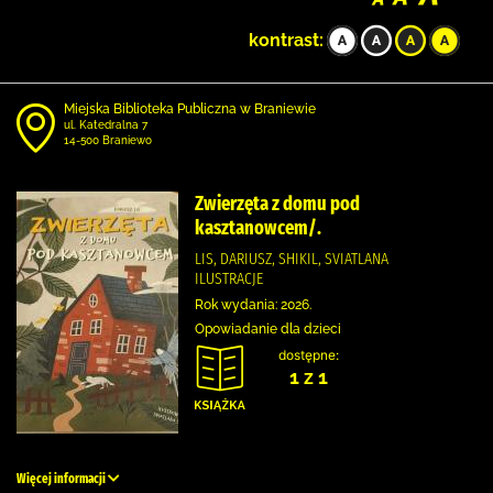
kontrast:
Miejska Biblioteka Publiczna w Braniewie
ul. Katedralna 7
14-500 Braniewo
Zwierzęta z domu pod
kasztanowcem/.
LIS, DARIUSZ, SHIKIL, SVIATLANA
ILUSTRACJE
Rok wydania: 2026.
Opowiadanie dla dzieci
dostępne:
1 z 1
Więcej informacji