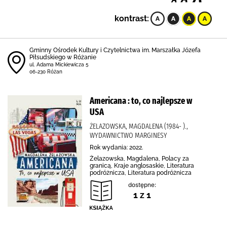
kontrast:
Gminny Ośrodek Kultury i Czytelnictwa im. Marszałka Józefa
Piłsudskiego w Różanie
ul. Adama Mickiewicza 5
06-230 Różan
Americana : to, co najlepsze w
USA
ŻELAZOWSKA, MAGDALENA (1984- ).,
WYDAWNICTWO MARGINESY
Rok wydania: 2022.
Żelazowska, Magdalena, Polacy za
granicą, Kraje anglosaskie, Literatura
podróżnicza, Literatura podróżnicza
dostępne:
1 z 1