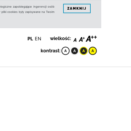
logiczne zapobiegające ingerencji osób
ZAMKNIJ
 pliki cookies były zapisywane na Twoim
PL
EN
wielkość:
kontrast: