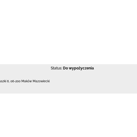
Status:
Do wypożyczenia
uszki 6
,
06-200 Maków Mazowiecki