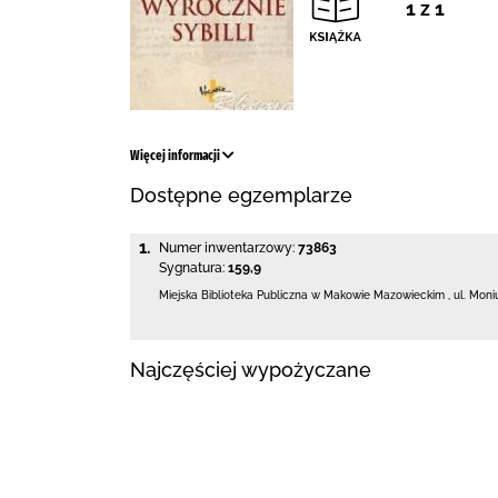
1 z 1
Więcej informacji
Dostępne egzemplarze
1.
Numer inwentarzowy:
73863
Sygnatura:
159,9
Miejska Biblioteka Publiczna w Makowie Mazowieckim
,
ul. Moni
Najczęściej wypożyczane