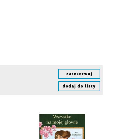
zarezerwuj
dodaj do listy