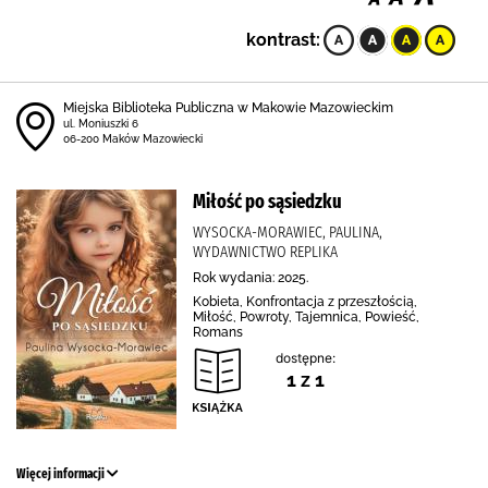
kontrast:
Miejska Biblioteka Publiczna w Makowie Mazowieckim
ul. Moniuszki 6
06-200 Maków Mazowiecki
Miłość po sąsiedzku
WYSOCKA-MORAWIEC, PAULINA,
WYDAWNICTWO REPLIKA
Rok wydania: 2025.
Kobieta, Konfrontacja z przeszłością,
Miłość, Powroty, Tajemnica, Powieść,
Romans
dostępne:
1 z 1
Więcej informacji