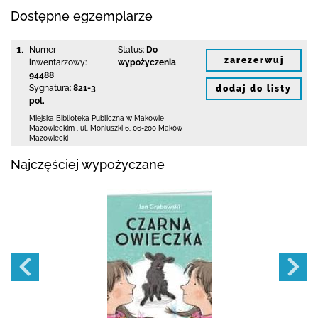
Dostępne egzemplarze
1.
Numer
Status:
Do
zarezerwuj
inwentarzowy:
wypożyczenia
94488
Sygnatura:
821-3
dodaj do listy
pol.
Miejska Biblioteka Publiczna w Makowie
Mazowieckim
,
ul. Moniuszki 6
,
06-200 Maków
Mazowiecki
Najczęściej wypożyczane