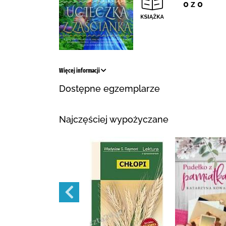
0 z 0
Więcej informacji
Dostępne egzemplarze
Najczęściej wypożyczane