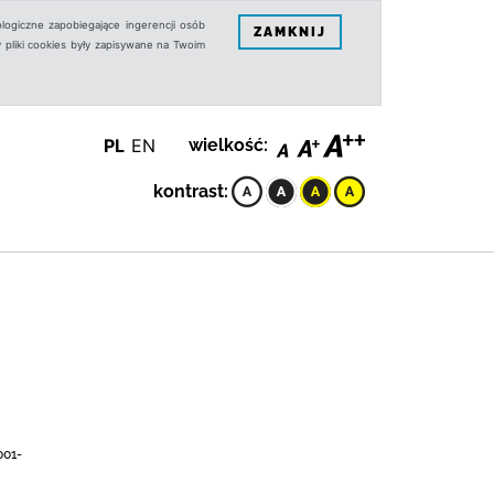
logiczne zapobiegające ingerencji osób
ZAMKNIJ
 pliki cookies były zapisywane na Twoim
PL
EN
wielkość:
kontrast:
001-