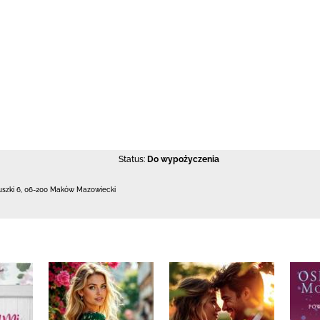
Status:
Do wypożyczenia
uszki 6
,
06-200 Maków Mazowiecki