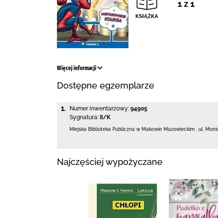
1 z 1
Więcej informacji
Dostępne egzemplarze
1.
Numer inwentarzowy:
94905
Sygnatura:
II/K
Miejska Biblioteka Publiczna w Makowie Mazowieckim
,
ul. Moni
Najczęściej wypożyczane