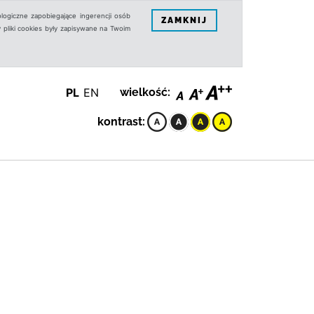
logiczne zapobiegające ingerencji osób
ZAMKNIJ
 pliki cookies były zapisywane na Twoim
PL
EN
wielkość:
kontrast: