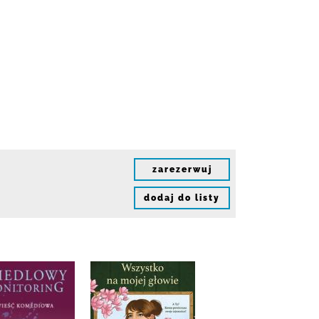
zarezerwuj
dodaj do listy