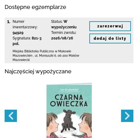
Dostępne egzemplarze
1.
Numer
Status:
W
zarezerwuj
inwentarzowy:
wypożyczeniu
94929
Termin zwrotu:
Sygnatura:
821-3
2026/08/26
dodaj do listy
pol.
Miejska Biblioteka Publiczna w Makowie
Mazowieckim
,
ul. Moniuszki 6
,
06-200 Maków
Mazowiecki
Najczęściej wypożyczane