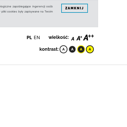
logiczne zapobiegające ingerencji osób
ZAMKNIJ
 pliki cookies były zapisywane na Twoim
PL
EN
wielkość:
kontrast: