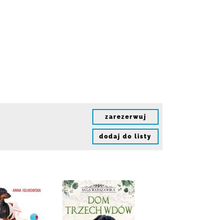
zarezerwuj
dodaj do listy