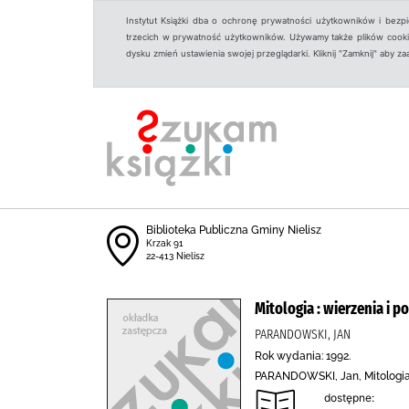
Instytut Książki dba o ochronę prywatności użytkowników i bezp
trzecich w prywatność użytkowników. Używamy także plików cookies
dysku zmień ustawienia swojej przeglądarki. Kliknij "Zamknij" aby z
Biblioteka Publiczna Gminy Nielisz
Krzak 91
22-413 Nielisz
Mitologia : wierzenia i 
PARANDOWSKI, JAN
Rok wydania: 1992.
PARANDOWSKI, Jan, Mitologia 
dostępne: