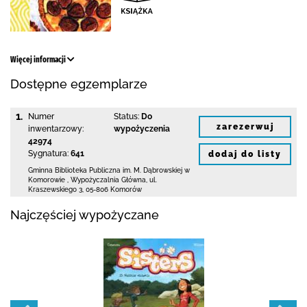
Więcej informacji
Dostępne egzemplarze
1.
Numer
Status:
Do
zarezerwuj
inwentarzowy:
wypożyczenia
42974
Sygnatura:
641
dodaj do listy
Gminna Biblioteka Publiczna im. M. Dąbrowskiej
w
Komorowie
,
Wypożyczalnia Główna,
ul.
Kraszewskiego 3
,
05-806 Komorów
Najczęściej wypożyczane