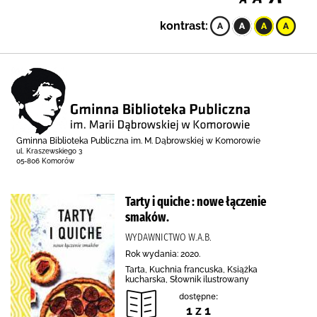
kontrast:
Gminna Biblioteka Publiczna im. M. Dąbrowskiej w Komorowie
ul. Kraszewskiego 3
05-806 Komorów
Tarty i quiche : nowe łączenie
smaków.
WYDAWNICTWO W.A.B.
Rok wydania: 2020.
Tarta, Kuchnia francuska, Książka
kucharska, Słownik ilustrowany
dostępne:
1 z 1