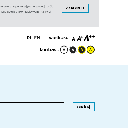
logiczne zapobiegające ingerencji osób
ZAMKNIJ
 pliki cookies były zapisywane na Twoim
PL
EN
wielkość:
kontrast:
szukaj