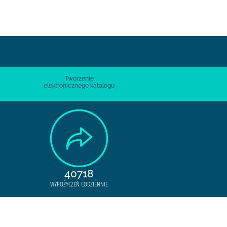
Tworzenie
elektronicznego katalogu
40718
WYPOŻYCZEŃ CODZIENNIE