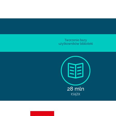
Tworzenie bazy
użytkowników biblioteki
28 mln
KSIĄŻEK