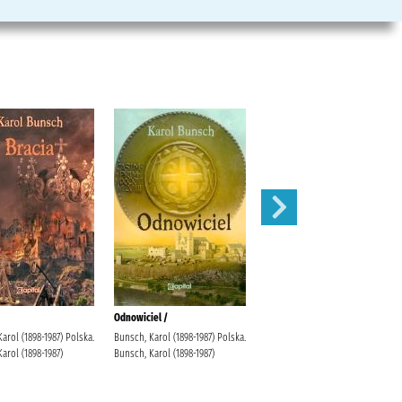
Odnowiciel /
Ojciec i syn /
arol (1898-1987) Polska.
Bunsch, Karol (1898-1987) Polska.
Bunsch, Karol (1898-1987) Polska.
arol (1898-1987)
Bunsch, Karol (1898-1987)
Bunsch, Karol (1898-1987)