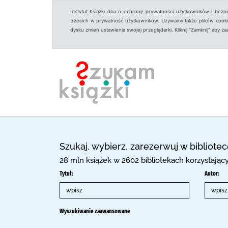
Instytut Książki dba o ochronę prywatności użytkowników i bezp
trzecich w prywatność użytkowników. Używamy także plików cookies
dysku zmień ustawienia swojej przeglądarki. Kliknij "Zamknij" aby z
Szukaj, wybierz, zarezerwuj w bibliote
28 mln książek w 2602 bibliotekach korzystają
Tytuł:
Autor:
Wyszukiwanie zaawansowane