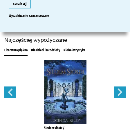
szukaj
Wyszukiwanie zaawansowane
Najczęściej wypożyczane
Literatura piękna
Dla dzieci i młodzieży
Niebeletrystyka
Siedem sióstr /