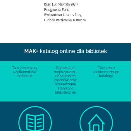
Riley, Lucinda (1965-2021)
Pstrągowska, Maria
Wydawnictwo Albatros Riley,
Lucinda. Rączkowska, Marzenna
MAK+
katalog online dla bibliotek
Tworzenie bazy
Rejestracja
Tworzenie
użytkowników
wypożyczeń i
elektronicznego
biblioteki
udostępnień
katalogu
zasobów oraz
prowadzenie
statystyki
bibliotecznej