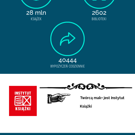
28 mln
2602
KSIĄŻEK
BIBLIOTEKI
40444
WYPOŻYCZEŃ CODZIENNIE
Twórcą mak+ jest Instytut
Książki