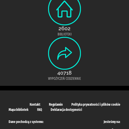
2602
BIBLIOTEKI
40718
WYPOŻYCZEŃ CODZIENNIE
Kontakt
Regulamin
Polityka prywatności i plików cookie
Mapa bibliotek
FAQ
Deklaracja dostępności
Dane pochodzą z systemu:
Jesteśmy na: