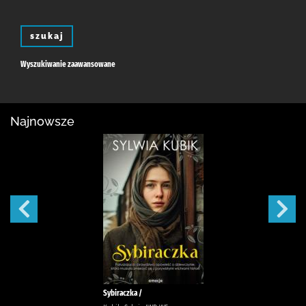
szukaj
Wyszukiwanie zaawansowane
Najnowsze
Sybiraczka /