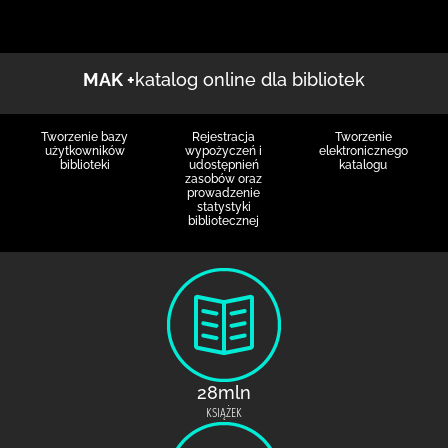
MAK +
katalog online dla bibliotek
Tworzenie bazy
Rejestracja
Tworzenie
użytkowników
wypożyczeń i
elektronicznego
biblioteki
udostępnień
katalogu
zasobów oraz
prowadzenie
statystyki
bibliotecznej
28mln
KSIĄŻEK