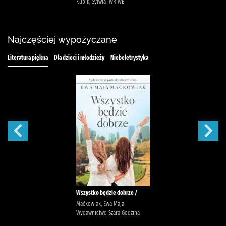
Kubik, Sylwia IWR WE
Najczęściej wypożyczane
Literatura piękna
Dla dzieci i młodzieży
Niebeletrystyka
Wszystko będzie dobrze /
Maćkowiak, Ewa Maja
Wydawnictwo Szara Godzina