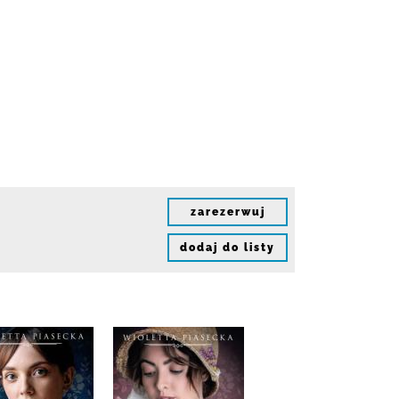
zarezerwuj
dodaj do listy