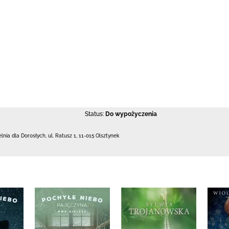
Status:
Do wypożyczenia
elnia dla Dorosłych,
ul. Ratusz 1
,
11-015 Olsztynek