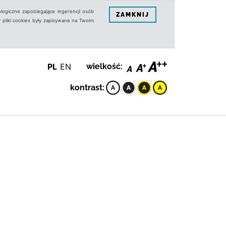
logiczne zapobiegające ingerencji osób
ZAMKNIJ
 pliki cookies były zapisywane na Twoim
PL
EN
wielkość:
kontrast: