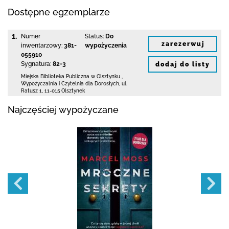
Dostępne egzemplarze
1.
Numer
Status:
Do
zarezerwuj
inwentarzowy:
381-
wypożyczenia
055910
Sygnatura:
82-3
dodaj do listy
Miejska Biblioteka Publiczna
w Olsztynku
,
Wypożyczalnia i Czytelnia dla Dorosłych,
ul.
Ratusz 1
,
11-015 Olsztynek
Najczęściej wypożyczane