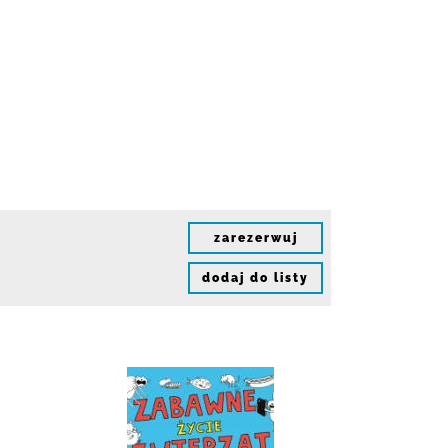
zarezerwuj
dodaj do listy