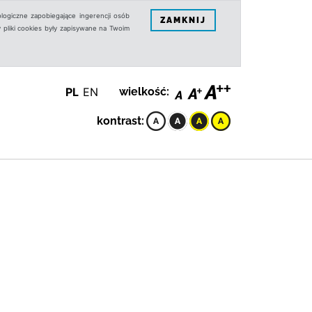
logiczne zapobiegające ingerencji osób
ZAMKNIJ
 pliki cookies były zapisywane na Twoim
PL
EN
wielkość:
kontrast: