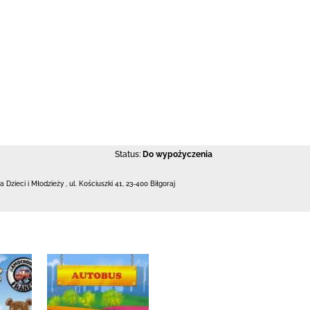
Status:
Do wypożyczenia
la Dzieci i Młodzieży
,
ul. Kościuszki 41
,
23-400 Biłgoraj