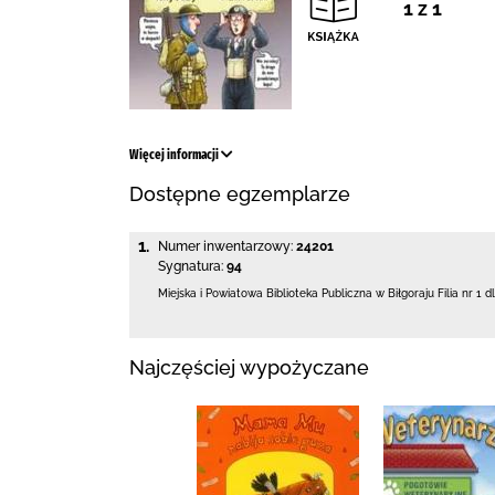
1 z 1
Więcej informacji
Dostępne egzemplarze
1.
Numer inwentarzowy:
24201
Sygnatura:
94
Miejska i Powiatowa Biblioteka Publiczna
w Biłgoraju Filia nr 1 d
Najczęściej wypożyczane