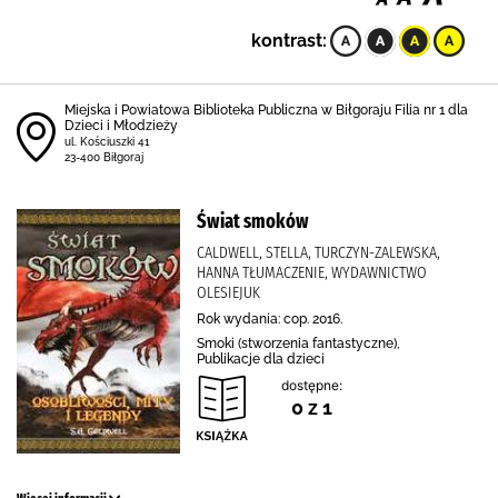
kontrast:
Miejska i Powiatowa Biblioteka Publiczna w Biłgoraju Filia nr 1 dla
Dzieci i Młodzieży
ul. Kościuszki 41
23-400 Biłgoraj
Świat smoków
CALDWELL, STELLA, TURCZYN-ZALEWSKA,
HANNA TŁUMACZENIE, WYDAWNICTWO
OLESIEJUK
Rok wydania: cop. 2016.
Smoki (stworzenia fantastyczne),
Publikacje dla dzieci
dostępne:
0 z 1