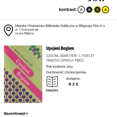
kontrast:
Miejska i Powiatowa Biblioteka Publiczna w Biłgoraju Filia nr 2
ul. T. Kościuszki 96
23-400 Biłgoraj
Upojeni Bogiem
SZUSTAK, ADAM (1978- )., FIDES ET
TRADITIO CATHOLIC PRESS
Rok wydania: 2011.
Duchowość chrześcijańska
dostępne:
0 z 1
Więcej informacji