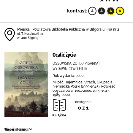
kontrast:
Miejska i Powiatowa Biblioteka Publiczna w Biłgoraju Filia nr 2
ul. T. Kościuszki 96
23-400 Biłgoraj
Ocalić życie
OSSOWSKA, ZOFIA (PISARKA),
WYDAWNICTWO FILIA
Rok wydania: 2020.
Miłość, Tajemnica, Strach, Okupacja
niemiecka Polski (1939-1945), Powieść
obyczajowa, 1901-2000, 1939-1945,
1989-2000
dostępne:
0 z 1
Więcej informacji