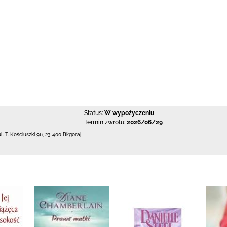
Status:
W wypożyczeniu
Termin zwrotu:
2026/06/29
ul. T. Kościuszki 96
,
23-400 Biłgoraj