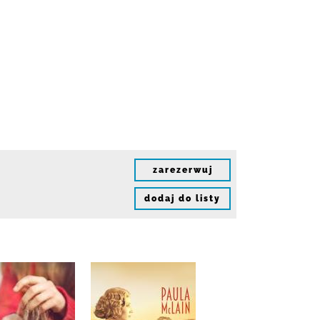
zarezerwuj
dodaj do listy