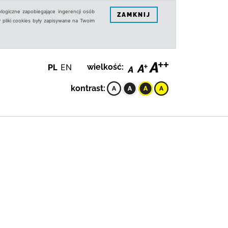
logiczne zapobiegające ingerencji osób
ZAMKNIJ
 pliki cookies były zapisywane na Twoim
PL
EN
wielkość:
kontrast: