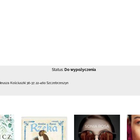
Status:
Do wypożyczenia
deusza Kościuszki 36-37
,
22-460 Szczebrzeszyn