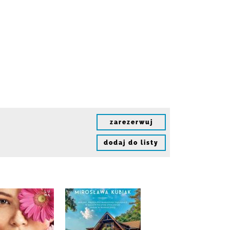
zarezerwuj
dodaj do listy