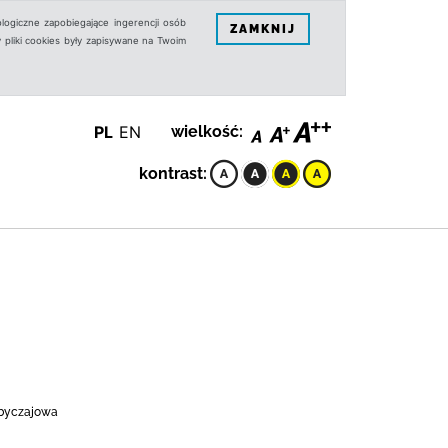
logiczne zapobiegające ingerencji osób
ZAMKNIJ
 pliki cookies były zapisywane na Twoim
PL
EN
wielkość:
kontrast:
 obyczajowa