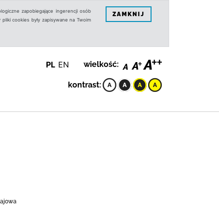
logiczne zapobiegające ingerencji osób
ZAMKNIJ
 pliki cookies były zapisywane na Twoim
PL
EN
wielkość:
kontrast:
zajowa