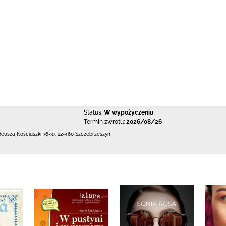
Status:
W wypożyczeniu
Termin zwrotu:
2026/08/26
deusza Kościuszki 36-37
,
22-460 Szczebrzeszyn