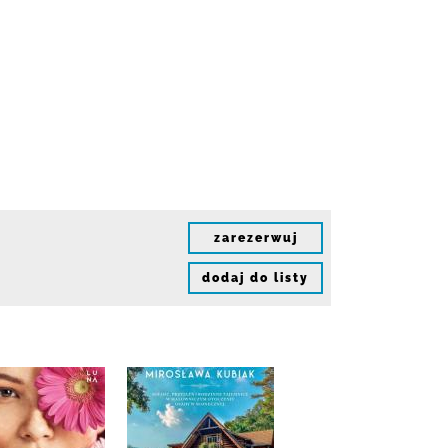
zarezerwuj
dodaj do listy