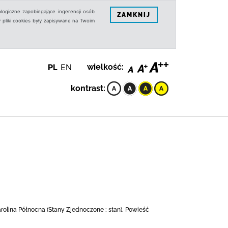
logiczne zapobiegające ingerencji osób
ZAMKNIJ
 pliki cookies były zapisywane na Twoim
PL
EN
wielkość:
kontrast:
arolina Północna (Stany Zjednoczone ; stan), Powieść