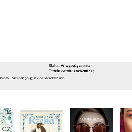
Status:
W wypożyczeniu
Termin zwrotu:
2026/08/24
deusza Kościuszki 36-37
,
22-460 Szczebrzeszyn