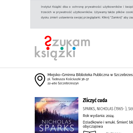
Instytut Książki dba o ochronę prywatności użytkowników i bezp
trzecich w prywatność użytkowników. Używamy także plików cookies
dysku zmień ustawienia swojej przeglądarki. Kliknij "Zamknij" aby z
Miejsko–Gminna Biblioteka Publiczna w Szczebrzes
pl. Tadeusza Kościuszki 36-37
22-460 Szczebrzeszyn
Zliczyć cuda
SPARKS, NICHOLAS (1965- ),
Rok wydania: 2024.
Dziadkowie i wnuki, Śmierć bl
obyczajowa