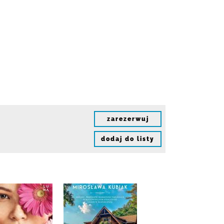
zarezerwuj
dodaj do listy