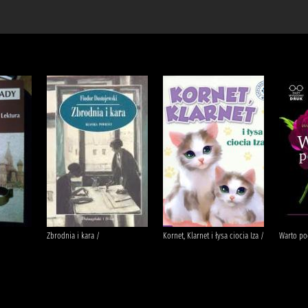
Zbrodnia i kara /
Kornet, Klarnet i łysa ciocia Iza /
Warto po