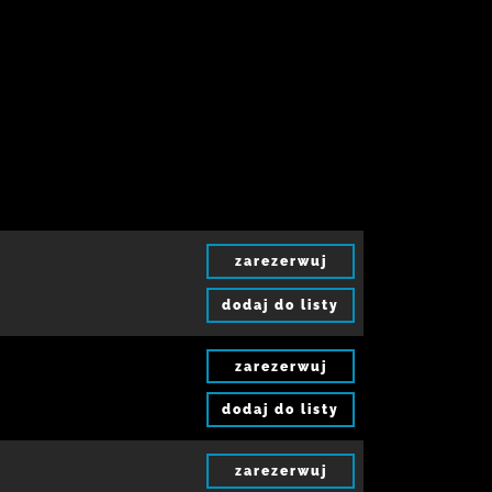
zarezerwuj
dodaj do listy
zarezerwuj
dodaj do listy
zarezerwuj