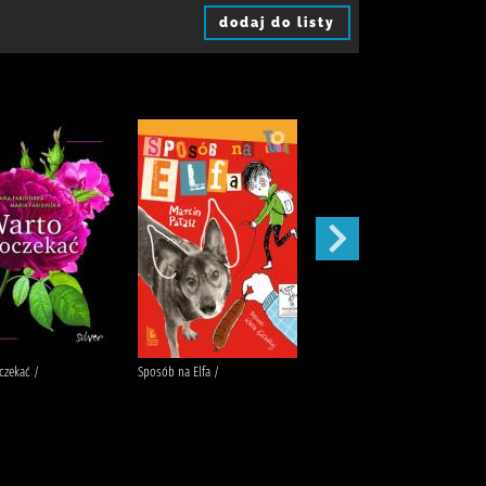
dodaj do listy
czekać /
Sposób na Elfa /
Stefcia /