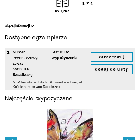
1 z 1
Więcej informacji
Dostępne egzemplarze
1.
Numer
Status:
Do
zarezerwuj
inwentarzowy:
wypożyczenia
17531
Sygnatura:
dodaj do listy
821.162.1-3
MBP Tarnobrzeg
Filia Nr 6 - osiedle Sobów
,
ul.
Kościelna 3
,
39-400 Tarnobrzeg
Najczęściej wypożyczane