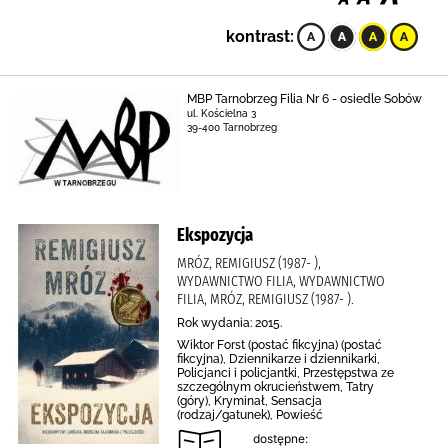
kontrast:
MBP Tarnobrzeg Filia Nr 6 - osiedle Sobów
ul. Kościelna 3
39-400 Tarnobrzeg
Ekspozycja
MRÓZ, REMIGIUSZ (1987- ),
WYDAWNICTWO FILIA, WYDAWNICTWO
FILIA, MRÓZ, REMIGIUSZ (1987- ).
Rok wydania: 2015.
Wiktor Forst (postać fikcyjna) (postać
fikcyjna), Dziennikarze i dziennikarki,
Policjanci i policjantki, Przestępstwa ze
szczególnym okrucieństwem, Tatry
(góry), Kryminał, Sensacja
(rodzaj/gatunek), Powieść
dostępne: