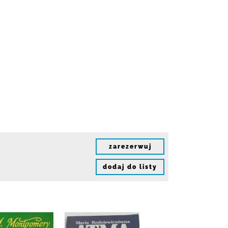
zarezerwuj
dodaj do listy