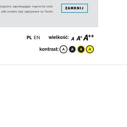
logiczne zapobiegające ingerencji osób
ZAMKNIJ
 pliki cookies były zapisywane na Twoim
PL
EN
wielkość:
kontrast: