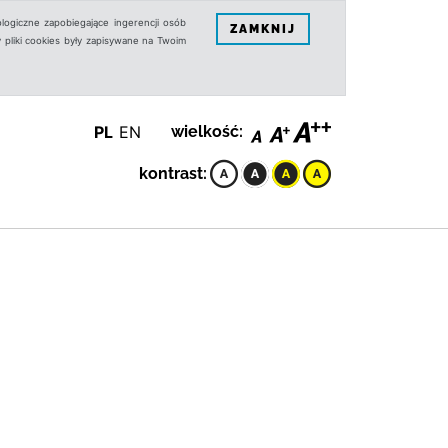
logiczne zapobiegające ingerencji osób
ZAMKNIJ
 pliki cookies były zapisywane na Twoim
PL
EN
wielkość:
kontrast: