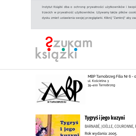
Instytut Książki dba o ochronę prywatności użytkowników i bezp
trzecich w prywatność użytkowników. Używamy także plików cookies
dysku zmień ustawienia swojej przeglądarki. Kliknij "Zamknij" aby z
MBP Tarnobrzeg Filia Nr 6 -
ul. Kościelna 3
39-400 Tarnobrzeg
Tygryś i jego kuzyni
BARNABÉ, JOËLLE, COURONNE, P
Rok wydania: 2005.