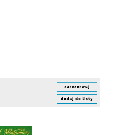
zarezerwuj
dodaj do listy