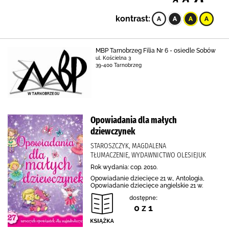
kontrast:
MBP Tarnobrzeg Filia Nr 6 - osiedle Sobów
ul. Kościelna 3
39-400 Tarnobrzeg
Opowiadania dla małych
dziewczynek
STAROSZCZYK, MAGDALENA
TŁUMACZENIE, WYDAWNICTWO OLESIEJUK
Rok wydania: cop. 2010.
Opowiadanie dziecięce 21 w., Antologia,
Opowiadanie dziecięce angielskie 21 w.
dostępne:
0 z 1